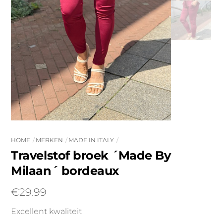
HOME
MERKEN
MADE IN ITALY
Travelstof broek ´Made By
Milaan´ bordeaux
€
29.99
Excellent kwaliteit