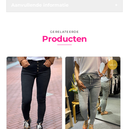
Aanvullende informatie
+
GERELATEERDE
Producten
SALE