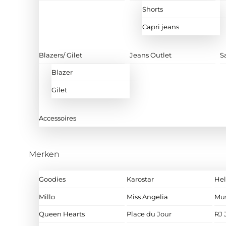
Shorts
Capri jeans
Blazers/ Gilet
Jeans Outlet
S
Blazer
Gilet
Accessoires
Merken
Goodies
Karostar
Hel
Millo
Miss Angelia
Mu
Queen Hearts
Place du Jour
RJ 