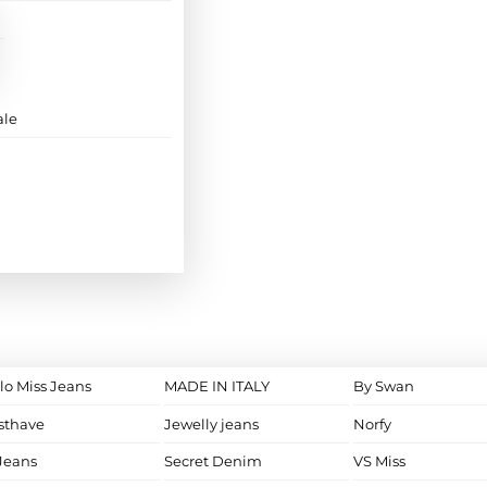
ale
lo Miss Jeans
MADE IN ITALY
By Swan
sthave
Jewelly jeans
Norfy
Jeans
Secret Denim
VS Miss