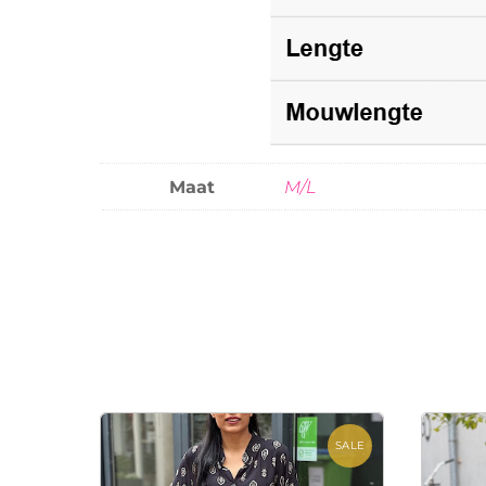
Maat
M/L
SALE