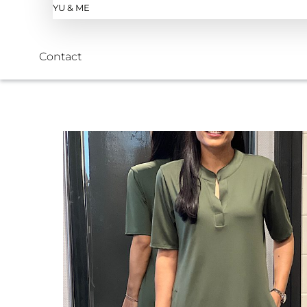
YU & ME
Contact