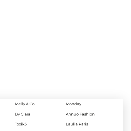
Melly & Co
Monday
By Clara
Annuo Fashion
Toxik3
Laulia Paris