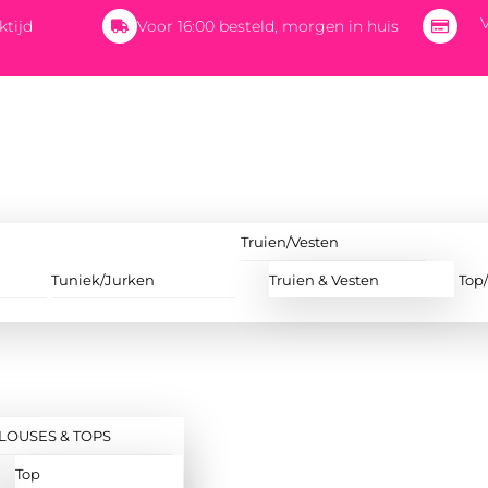
V
ktijd
Voor 16:00 besteld, morgen in huis
Truien/Vesten
Tuniek/Jurken
Truien & Vesten
Top
LOUSES & TOPS
Top