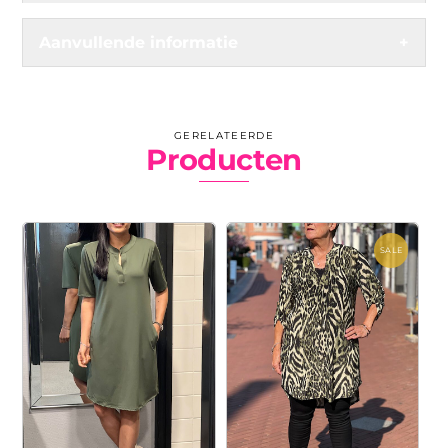
Aanvullende informatie
+
GERELATEERDE
Producten
SALE