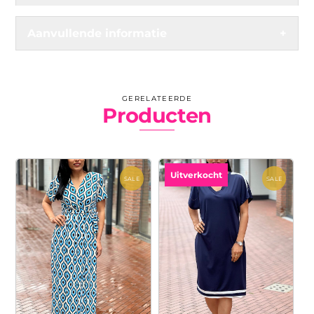
Aanvullende informatie
+
GERELATEERDE
Producten
Uitverkocht
SALE
SALE