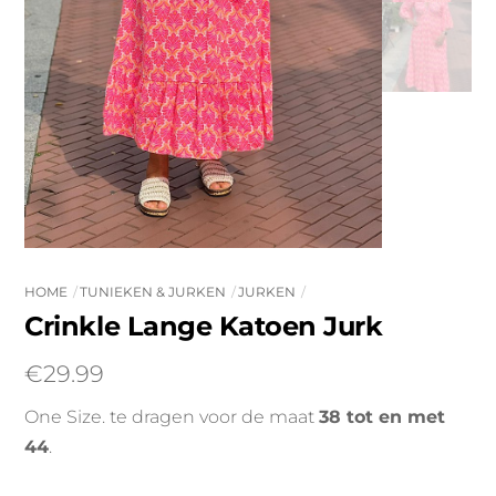
HOME
TUNIEKEN & JURKEN
JURKEN
Crinkle Lange Katoen Jurk
€
29.99
One Size. te dragen voor de maat
38 tot en met
44
.