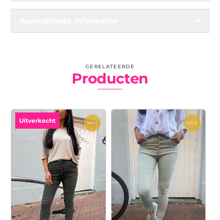
Aanvullende informatie
+
GERELATEERDE
Producten
Uitverkocht
SALE
SALE