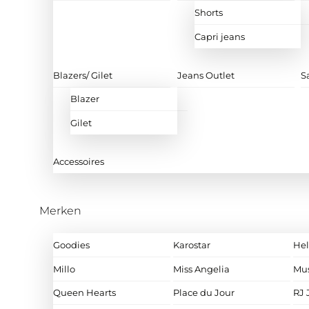
Shorts
Capri jeans
Blazers/ Gilet
Jeans Outlet
S
Blazer
Gilet
Accessoires
Merken
Goodies
Karostar
Hel
Millo
Miss Angelia
Mu
Queen Hearts
Place du Jour
RJ 