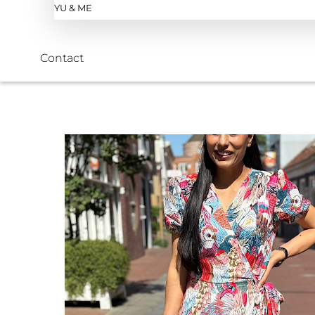
YU & ME
Contact