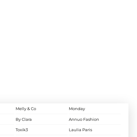
Melly & Co
Monday
By Clara
Annuo Fashion
Toxik3
Laulia Paris