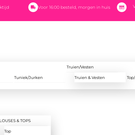
V
ktijd
Voor 16:00 besteld, morgen in huis
Truien/Vesten
Tuniek/Jurken
Truien & Vesten
Top
LOUSES & TOPS
Top