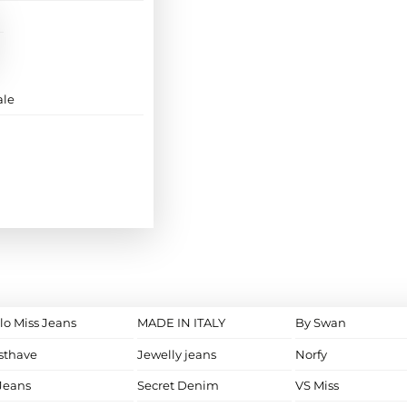
ale
lo Miss Jeans
MADE IN ITALY
By Swan
sthave
Jewelly jeans
Norfy
Jeans
Secret Denim
VS Miss