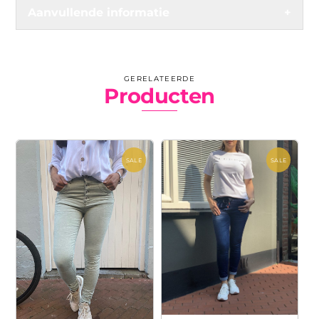
Aanvullende informatie
+
GERELATEERDE
Producten
SALE
SALE