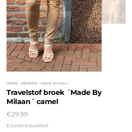
HOME
MERKEN
MADE IN ITALY
Travelstof broek ´Made By
Milaan´ camel
€
29.99
Excellent kwaliteit