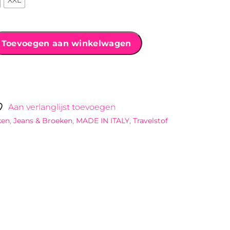
XXL
Toevoegen aan winkelwagen
Aan verlanglijst toevoegen
ken
,
Jeans & Broeken
,
MADE IN ITALY
,
Travelstof