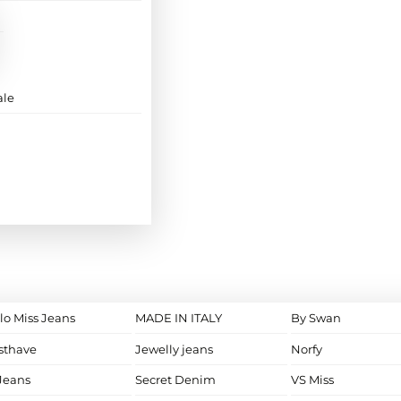
ale
lo Miss Jeans
MADE IN ITALY
By Swan
sthave
Jewelly jeans
Norfy
Jeans
Secret Denim
VS Miss