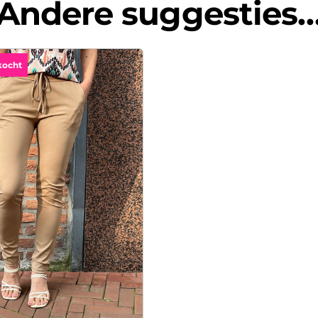
Andere suggesties
kocht