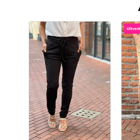
Uitver