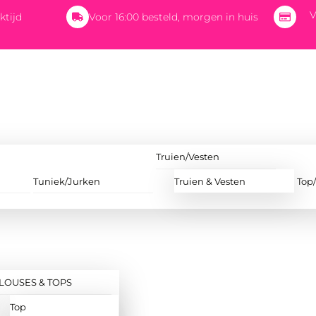
V
ktijd
Voor 16:00 besteld, morgen in huis
Truien/Vesten
Tuniek/Jurken
Truien & Vesten
Top
LOUSES & TOPS
Top