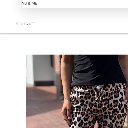
YU & ME
Contact