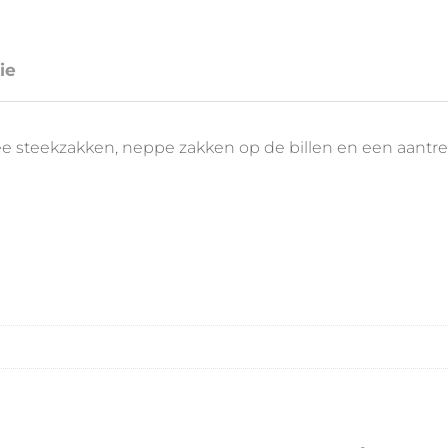
ie
twee steekzakken, neppe zakken op de billen en een aantr