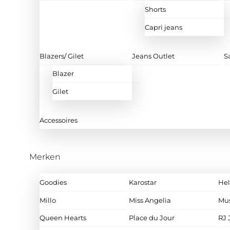
Shorts
Capri jeans
Blazers/ Gilet
Jeans Outlet
S
Blazer
Gilet
Accessoires
Merken
Goodies
Karostar
Hel
Millo
Miss Angelia
Mu
Queen Hearts
Place du Jour
RJ 