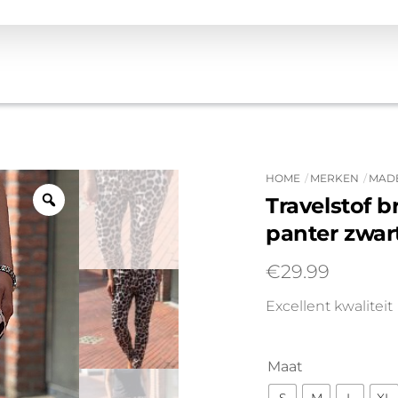
HOME
MERKEN
MADE
Travelstof 
panter zwar
€
29.99
Excellent kwaliteit
Maat