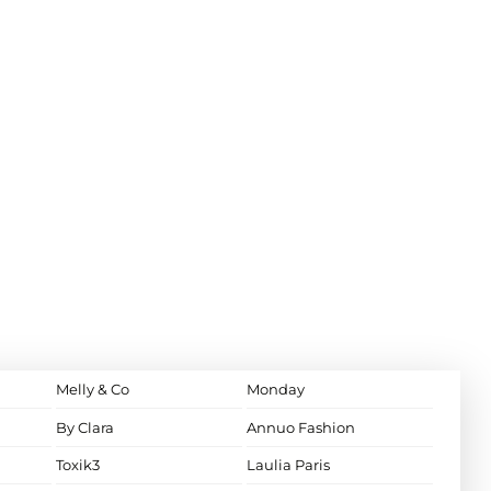
Melly & Co
Monday
By Clara
Annuo Fashion
Toxik3
Laulia Paris