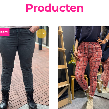
Producten
kocht
SALE