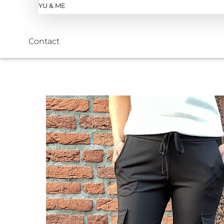
YU & ME
Contact