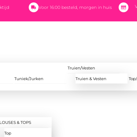
V
ktijd
Voor 16:00 besteld, morgen in huis
Truien/Vesten
Tuniek/Jurken
Truien & Vesten
Top
LOUSES & TOPS
Top