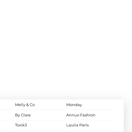
Melly & Co
Monday
By Clara
Annuo Fashion
Toxik3
Laulia Paris