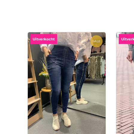
Uitverkocht
Uitver
SALE