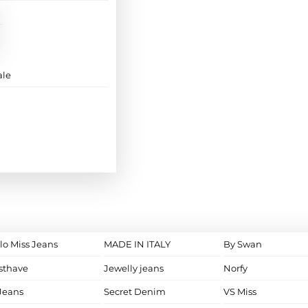
ale
lo Miss Jeans
MADE IN ITALY
By Swan
sthave
Jewelly jeans
Norfy
Jeans
Secret Denim
VS Miss