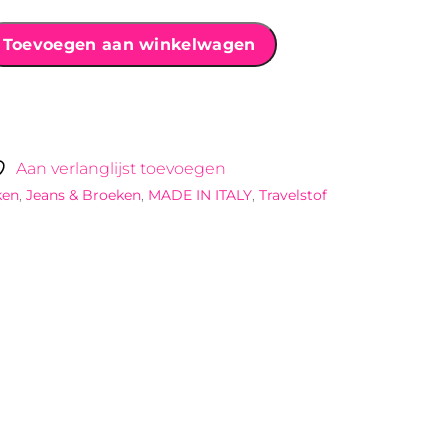
Toevoegen aan winkelwagen
Aan verlanglijst toevoegen
ken
,
Jeans & Broeken
,
MADE IN ITALY
,
Travelstof