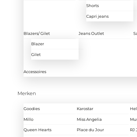
Shorts
Capri jeans
Blazers/ Gilet
Jeans Outlet
S
Blazer
Gilet
Accessoires
Merken
Goodies
Karostar
Hel
Millo
Miss Angelia
Mu
Queen Hearts
Place du Jour
RJ 