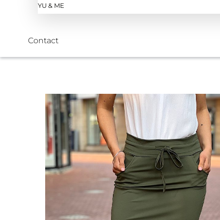
YU & ME
Contact