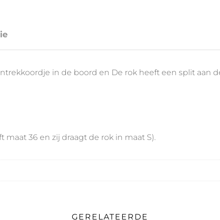
ie
antrekkoordje in de boord en De rok heeft een split aan d
 maat 36 en zij draagt de rok in maat S).
GERELATEERDE