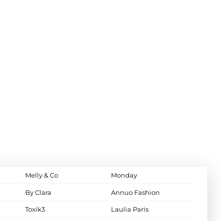
Melly & Co
Monday
By Clara
Annuo Fashion
Toxik3
Laulia Paris