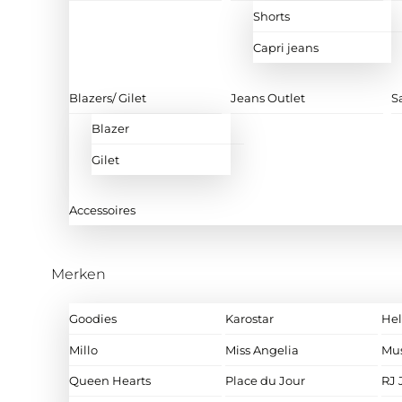
Shorts
Capri jeans
Blazers/ Gilet
Jeans Outlet
S
Blazer
Gilet
Accessoires
Merken
Goodies
Karostar
Hel
Millo
Miss Angelia
Mu
Queen Hearts
Place du Jour
RJ 