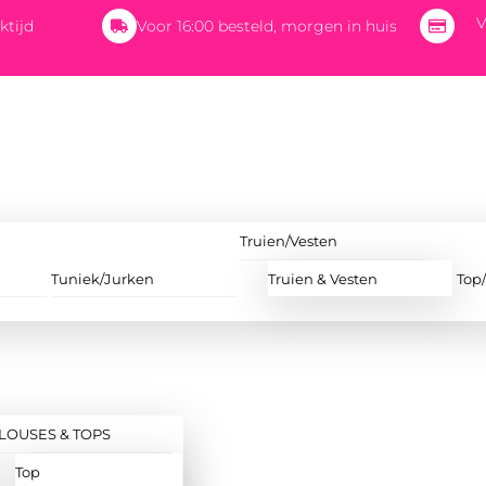
V
ktijd
Voor 16:00 besteld, morgen in huis
Truien/Vesten
Tuniek/Jurken
Truien & Vesten
Top
LOUSES & TOPS
Top