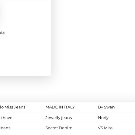
ale
lo Miss Jeans
MADE IN ITALY
By Swan
sthave
Jewelly jeans
Norfy
Jeans
Secret Denim
VS Miss