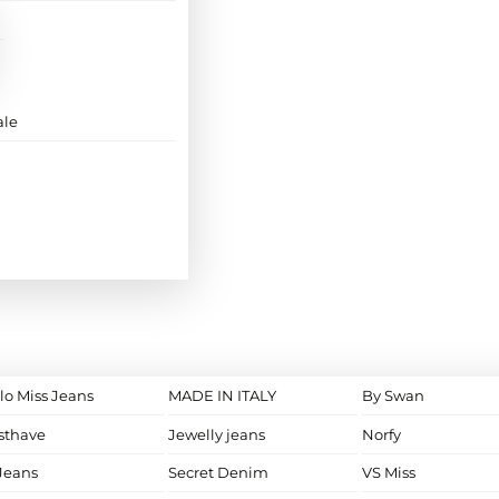
ale
lo Miss Jeans
MADE IN ITALY
By Swan
sthave
Jewelly jeans
Norfy
Jeans
Secret Denim
VS Miss