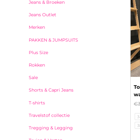
Jeans & Broeken
Jeans Outlet
Merken
PAKKEN & JUMPSUITS
Plus Size
Rokken
Sale
To
Shorts & Capri Jeans
wa
T-shirts
€
Travelstof collectie
3
3
Tregging & Legging