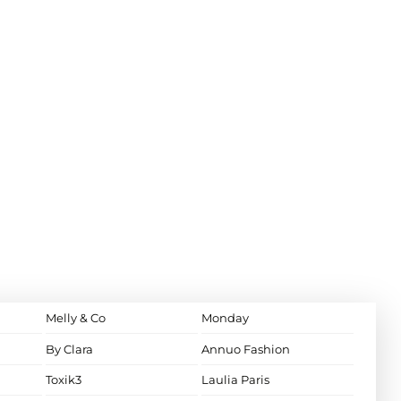
Melly & Co
Monday
By Clara
Annuo Fashion
Toxik3
Laulia Paris