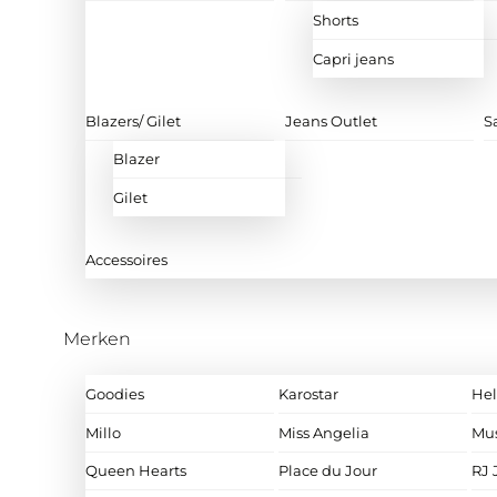
Shorts
Capri jeans
Blazers/ Gilet
Jeans Outlet
S
Blazer
Gilet
Accessoires
Merken
Goodies
Karostar
Hel
Millo
Miss Angelia
Mu
Queen Hearts
Place du Jour
RJ 