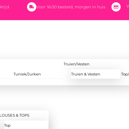
V
ktijd
Voor 16:00 besteld, morgen in huis
Truien/Vesten
Tuniek/Jurken
Truien & Vesten
Top
LOUSES & TOPS
Top