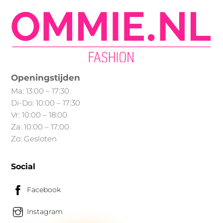
worden
op
op
de
de
productpagina
productpagina
Openingstijden
Ma: 13:00 – 17:30
Di-Do: 10:00 – 17:30
Vr: 10:00 – 18:00
Za: 10:00 – 17:00
Zo: Gesloten
Social
Facebook
Instagram