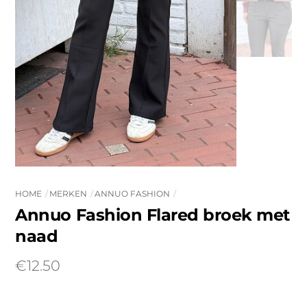
HOME
MERKEN
ANNUO FASHION
Annuo Fashion Flared broek met
naad
€
12.50