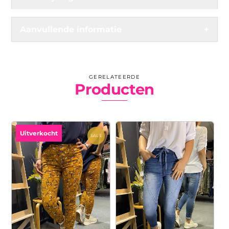
Aanvullende informatie
+
GERELATEERDE
Producten
Uitverkocht
SALE