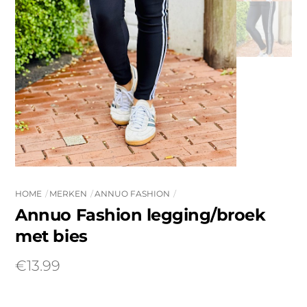
HOME
MERKEN
ANNUO FASHION
Annuo Fashion legging/broek
met bies
€
13.99