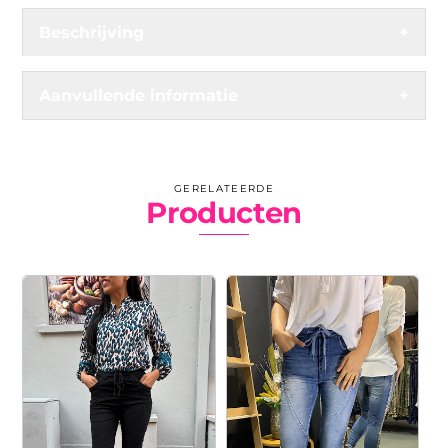
Beschrijving
+
Aanvullende informatie
+
GERELATEERDE
Producten