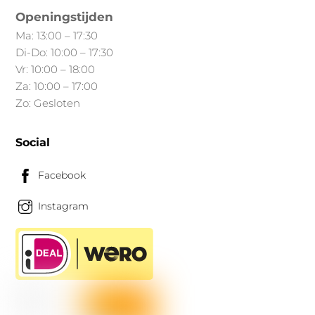
op
Openingstijden
de
Ma: 13:00 – 17:30
productpagina
Di-Do: 10:00 – 17:30
Vr: 10:00 – 18:00
Za: 10:00 – 17:00
Zo: Gesloten
Social
Facebook
Instagram