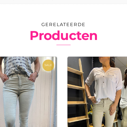
GERELATEERDE
Producten
SALE