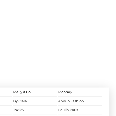
Melly & Co
Monday
By Clara
Annuo Fashion
Toxik3
Laulia Paris