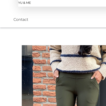
YU & ME
Contact