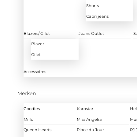
Shorts
Capri jeans
Blazers/ Gilet
Jeans Outlet
S
Blazer
Gilet
Accessoires
Merken
Goodies
Karostar
Hel
Millo
Miss Angelia
Mu
Queen Hearts
Place du Jour
RJ 