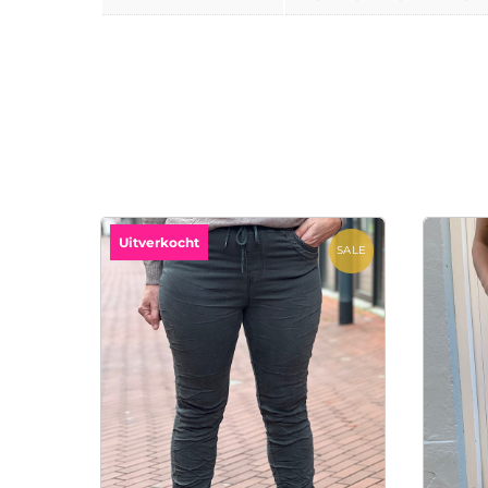
Uitverkocht
SALE