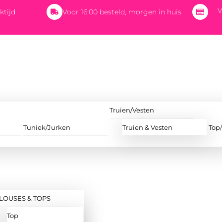
V
ktijd
Voor 16:00 besteld, morgen in huis
Truien/Vesten
Tuniek/Jurken
Truien & Vesten
Top
LOUSES & TOPS
Top