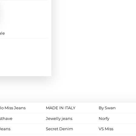
ale
lo Miss Jeans
MADE IN ITALY
By Swan
sthave
Jewelly jeans
Norfy
Jeans
Secret Denim
VS Miss