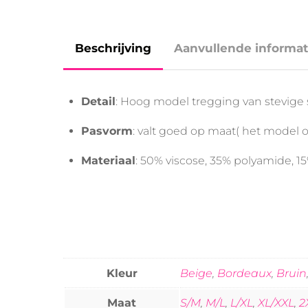
Beschrijving
Aanvullende informat
Detail
: Hoog model tregging van stevige s
Pasvorm
: valt goed op maat( het model 
Materiaal
: 50% viscose, 35% polyamide, 1
Kleur
Beige
,
Bordeaux
,
Bruin
Maat
S/M
,
M/L
,
L/XL
,
XL/XXL
,
2