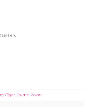
2 zakken.
ge/Tijger
,
Taupe
,
Zwart